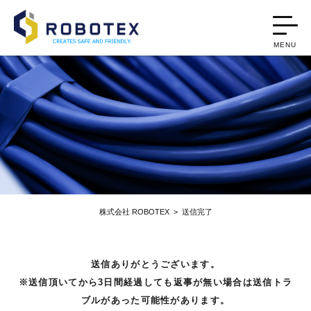
MENU
株式会社 ROBOTEX
>
送信完了
送信ありがとうございます。
※送信頂いてから3日間経過しても返事が無い場合は送信トラ
ブルがあった可能性があります。