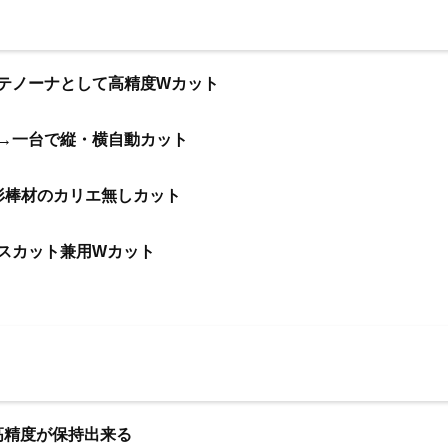
テノーナとして高精度Wカット
→一台で縦・横自動カット
形棒材のカリエ無しカット
スカット兼用Wカット
高精度が保持出来る