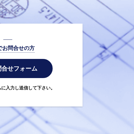
でお問合せの方
問合せフォーム
ムに入力し送信して下さい。