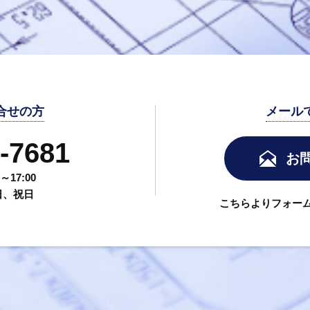
合せの方
メール
-7681
お
17:00
日、祝日
こちらよりフォー