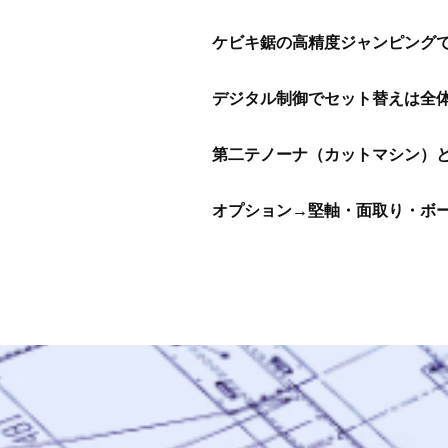
ケビキ鋸の高精度ジャンピングで
デジタル制御でセット替えは全
第二テノーナ（カットマシン）
オプション→堅軸・面取り・ボ