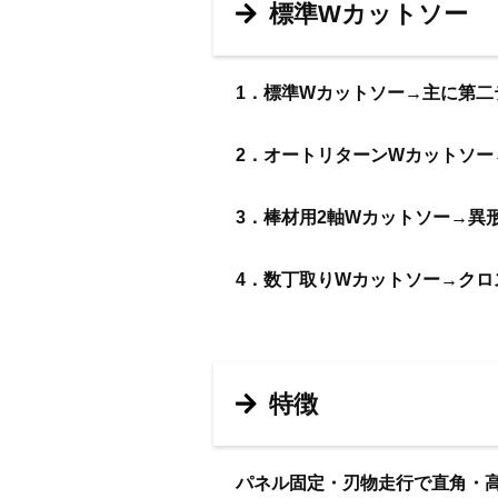
標準Wカットソー
1．標準Wカットソー→主に第二
2．オートリターンWカットソー
3．棒材用2軸Wカットソー→異
4．数丁取りWカットソー→クロ
特徴
パネル固定・刃物走行で直角・