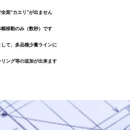
全面“カエリ”が出ません
体幅移動のみ（数秒）です
として、多品種少量ラインに
ーリング等の追加が出来ます