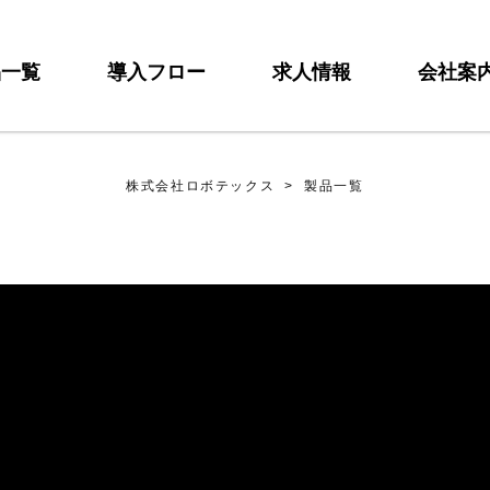
品一覧
導入フロー
求人情報
会社案
株式会社ロボテックス
>
製品一覧